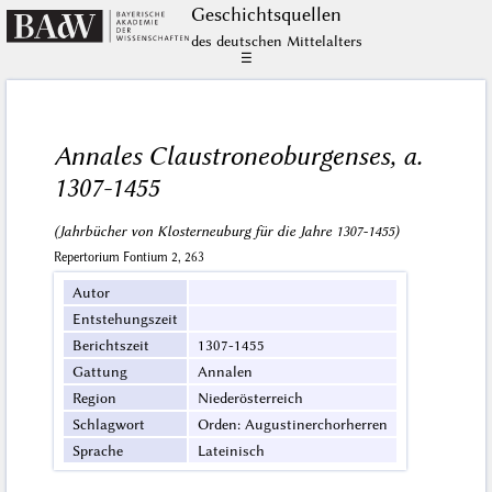
Geschichts­quellen
des deutschen Mittelalters
☰
Annales Claustroneoburgenses, a.
1307-1455
(Jahrbücher von Klosterneuburg für die Jahre 1307-1455)
Repertorium Fontium 2, 263
Autor
Entstehungszeit
Berichtszeit
1307-1455
Gattung
Annalen
Region
Niederösterreich
Schlagwort
Orden: Augustinerchorherren
Sprache
Lateinisch