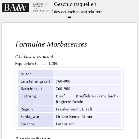
Geschichts­quellen
des deutschen Mittelalters
☰
Formulae Morbacenses
(Murbacher Formeln)
Repertorium Fontium 4, 506
Autor
Entstehungszeit
760-900
Berichtszeit
760-900
Gattung
Brief; Brieflehre-Formelbuch-
fingierte Briefe
Region
Frankenreich; Elsaß
Schlagwort
Orden: Benediktiner
Sprache
Lateinisch