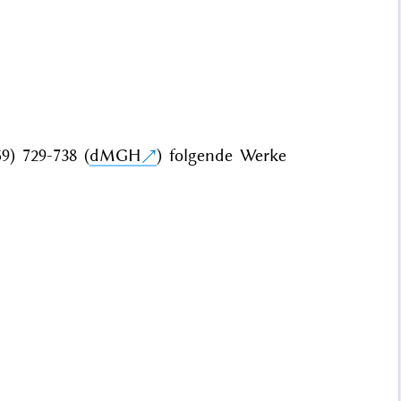
9) 729-738 (
dMGH
) folgende Werke