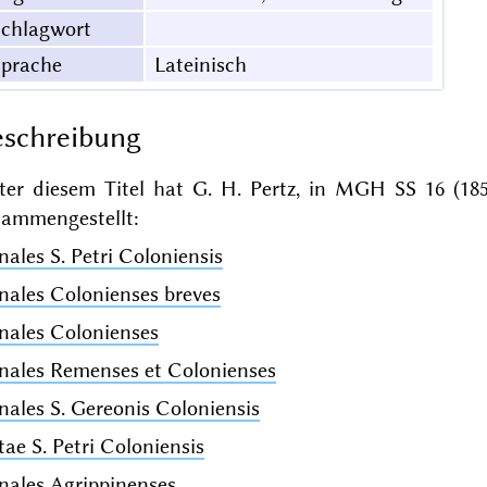
Schlagwort
Sprache
Lateinisch
schreibung
ter diesem Titel hat G. H. Pertz, in MGH SS 16 (185
sammengestellt:
ales S. Petri Coloniensis
nales Colonienses breves
nales Colonienses
nales Remenses et Colonienses
ales S. Gereonis Coloniensis
ae S. Petri Coloniensis
nales Agrippinenses
.