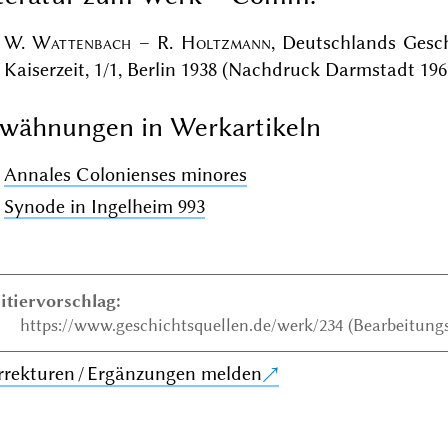
W.
Wattenbach
– R.
Holtzmann
, Deutschlands Gesch
Kaiserzeit, 1/1, Berlin 1938 (Nachdruck Darmstadt 1967
wähnungen in Werkartikeln
Annales Colonienses minores
Synode in Ingelheim 993
itiervorschlag:
https://www.geschichtsquellen.de/werk/234 (Bearbeitungs
rrekturen / Ergänzungen melden