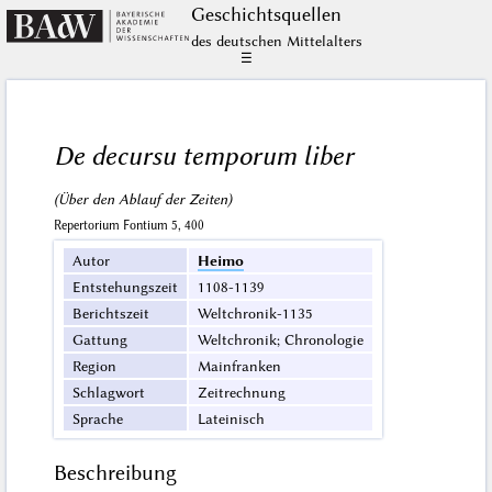
Geschichts­quellen
des deutschen Mittelalters
☰
De decursu temporum liber
(Über den Ablauf der Zeiten)
Repertorium Fontium 5, 400
Autor
Heimo
Entstehungszeit
1108-1139
Berichtszeit
Weltchronik-1135
Gattung
Weltchronik; Chronologie
Region
Mainfranken
Schlagwort
Zeitrechnung
Sprache
Lateinisch
Beschreibung