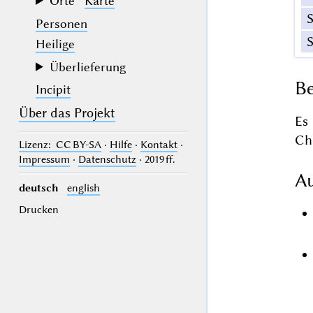
Orte
Karte
Personen
Heilige
Überlieferung
Be
Incipit
Über das Projekt
Es
Chr
Lizenz
: CC BY-SA
·
Hilfe
·
Kontakt
·
Impressum
·
Datenschutz
· 2019 ff.
Au
deutsch
english
Drucken