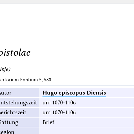
pistolae
iefe)
ertorium Fontium 5, 580
Autor
Hugo episcopus Diensis
ntstehungszeit
um 1070-1106
erichtszeit
um 1070-1106
Gattung
Brief
Region