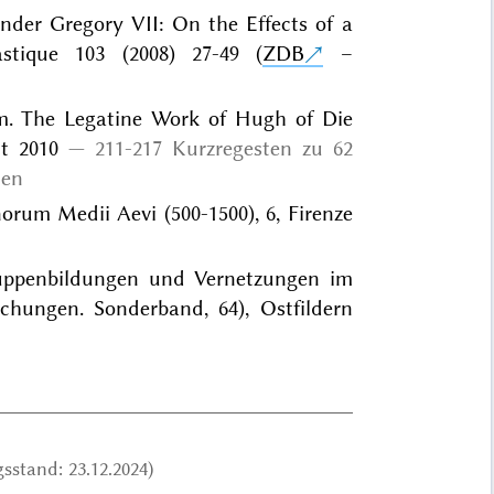
nder Gregory VII: On the Effects of a
astique 103 (2008) 27-49 (
ZDB
–
rm. The Legatine Work of Hugh of Die
t 2010
211-217 Kurzregesten zu 62
ten
rum Medii Aevi (500-1500), 6, Firenze
Gruppenbildungen und Vernetzungen im
hungen. Sonderband, 64), Ostfildern
sstand: 23.12.2024)