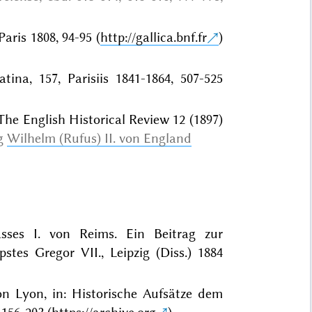
Paris 1808, 94-95 (
http://gallica.bnf.fr
)
tina, 157, Parisiis 1841-1864, 507-525
The English Historical Review 12 (1897)
ig
Wilhelm (Rufus) II. von England
sses I. von Reims. Ein Beitrag zur
stes Gregor VII., Leipzig (Diss.) 1884
 Lyon, in: Historische Aufsätze dem