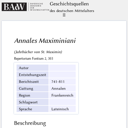
Geschichts­quellen
des deutschen Mittelalters
☰
Annales Maximiniani
(Jahrbücher von St. Maximin)
Repertorium Fontium 2, 303
Autor
Entstehungszeit
Berichtszeit
741-811
Gattung
Annalen
Region
Frankenreich
Schlagwort
Sprache
Lateinisch
Beschreibung