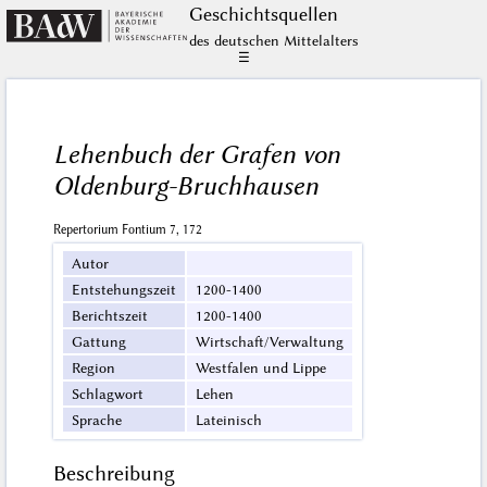
Geschichts­quellen
des deutschen Mittelalters
☰
Lehenbuch der Grafen von
Oldenburg-Bruchhausen
Repertorium Fontium 7, 172
Autor
Entstehungszeit
1200-1400
Berichtszeit
1200-1400
Gattung
Wirtschaft/Verwaltung
Region
Westfalen und Lippe
Schlagwort
Lehen
Sprache
Lateinisch
Beschreibung