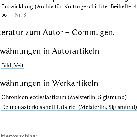
Entwicklung (Archiv für Kulturgeschichte. Beihefte, 
66
Nr. 3
teratur zum Autor – Comm. gen.
wähnungen in Autorartikeln
Bild, Veit
wähnungen in Werkartikeln
Chronicon ecclesiasticum (Meisterlin, Sigismund)
De monasterio sancti Udalrici (Meisterlin, Sigismund)
itiervorschlag: