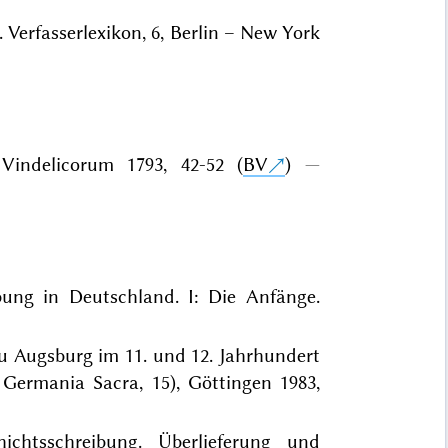
s. Verfasserlexikon, 6, Berlin – New York
e Vindelicorum 1793, 42-52 (
BV
)
bung in Deutschland. I: Die Anfänge.
 zu Augsburg im 11. und 12. Jahrhundert
 Germania Sacra, 15), Göttingen 1983,
hichtsschreibung. Überlieferung und