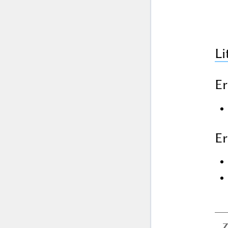
Li
Er
Er
Z