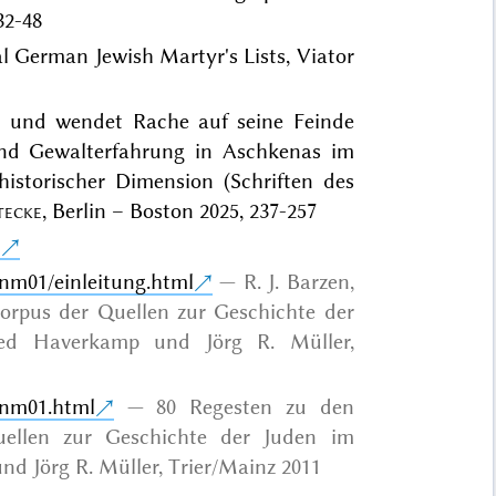
32-48
l German Jewish Martyr's Lists, Viator
r, und wendet Rache auf seine Feinde
und Gewalterfahrung in Aschkenas im
historischer Dimension (Schriften des
ecke
, Berlin – Boston 2025, 237-257
h
/nm01/einleitung.html
R. J. Barzen,
orpus der Quellen zur Geschichte der
fred Haverkamp und Jörg R. Müller,
/nm01.html
80 Regesten zu den
ellen zur Geschichte der Juden im
und Jörg R. Müller, Trier/Mainz 2011