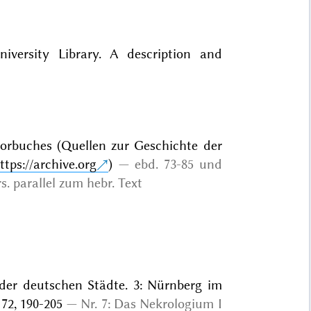
versity Library. A description and
rbuches (Quellen zur Geschichte der
ttps://archive.org
)
ebd. 73-85 und
s. parallel zum hebr. Text
g der deutschen Städte. 3: Nürnberg im
172, 190-205
Nr. 7: Das Nekrologium I