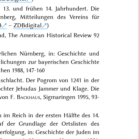
13. und frühen 14. Jahrhundert. Die
berg, Mitteilungen des Vereins für
B
–
ZDBdigital
)
nd, The American Historical Review 92
rlichen Nürnberg, in: Geschichte und
ntlichungen zur bayerischen Geschichte
hen 1988, 147-160
nschlacht. Der Pogrom von 1241 in der
Tochter Jehudas Jammer und Klage. Die
 von F.
Backhaus
, Sigmaringen 1995, 93-
 im Reich in der ersten Hälfte des 14.
uf der Grundlage der Ortslisten des
folgung, in: Geschichte der Juden im