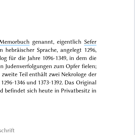
 Memorbuch
genannt, eigentlich
Sefer
 hebräischer Sprache, angelegt 1296,
og für die Jahre 1096-1349, in dem die
en Judenverfolgungen zum Opfer fielen;
zweite Teil enthält zwei Nekrologe der
e 1296-1346 und 1373-1392. Das
Original
befindet sich heute in Privatbesitz in
schrift