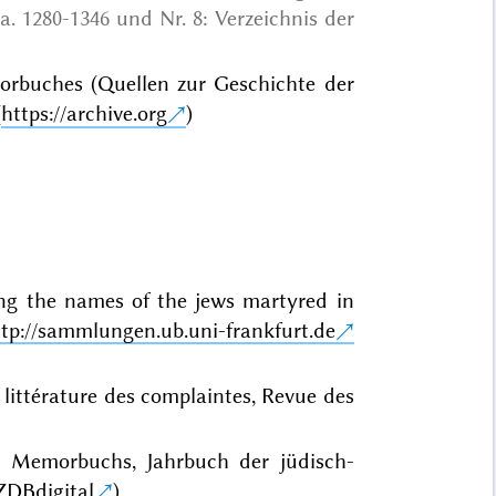
. 1280-1346 und Nr. 8: Verzeichnis der
rbuches (Quellen zur Geschichte der
(
https://archive.org
)
g the names of the jews martyred in
tp://sammlungen.ub.uni-frankfurt.de
littérature des complaintes, Revue des
 Memorbuchs, Jahrbuch der jüdisch-
ZDBdigital
)