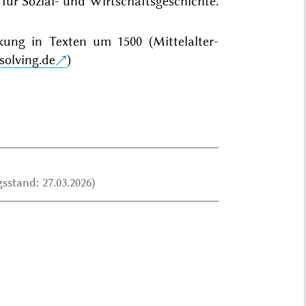
 für Sozial- und Wirtschaftsgeschichte.
ung in Texten um 1500 (Mittelalter-
solving.de
)
sstand: 27.03.2026)