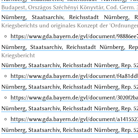
Budapest, Országos Széchényi Könyvtár, Cod. Germ. 
Nürnberg, Staatsarchiv, Reichsstadt Nürnberg, 
Kriegsberichts und
originales
Konzept der 'Ordnunge
https://www.gda.bayern.de/gvl/document/98886ee
Nürnberg, Staatsarchiv, Reichsstadt Nürnberg, Rep
Kriegsbericht
Nürnberg, Staatsarchiv, Reichsstadt Nürnberg, Rep. 52
https://www.gda.bayern.de/gvl/document/f4a81dd
Nürnberg, Staatsarchiv, Reichsstadt Nürnberg, Rep. 52
https://www.gda.bayern.de/gvl/document/3020f2ba
Nürnberg, Staatsarchiv, Reichsstadt Nürnberg, Rep. 52
https://www.gda.bayern.de/gvl/document/a141552
Nürnberg, Staatsarchiv, Reichsstadt Nürnberg, Rep. 52