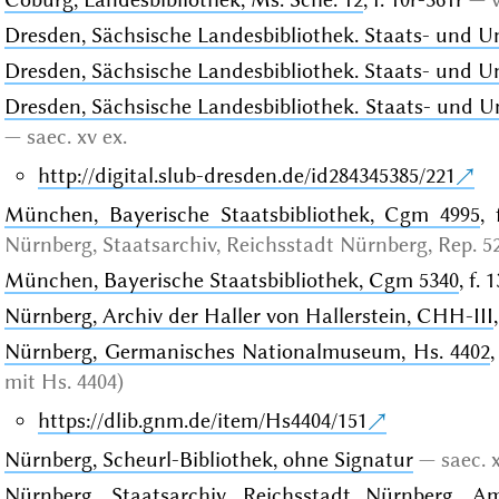
Dresden, Sächsische Landesbibliothek. Staats- und Un
Dresden, Sächsische Landesbibliothek. Staats- und Un
Dresden, Sächsische Landesbibliothek. Staats- und Un
saec. xv ex.
http://digital.slub-dresden.de/id284345385/221
München, Bayerische Staatsbibliothek, Cgm 4995
, 
Nürnberg, Staatsarchiv, Reichsstadt Nürnberg, Rep. 52
München, Bayerische Staatsbibliothek, Cgm 5340
, f. 
Nürnberg, Archiv der Haller von Hallerstein, CHH-III
Nürnberg, Germanisches Nationalmuseum, Hs. 4402
,
mit Hs. 4404)
https://dlib.gnm.de/item/Hs4404/151
Nürnberg, Scheurl-Bibliothek, ohne Signatur
saec. 
Nürnberg, Staatsarchiv, Reichsstadt Nürnberg, 