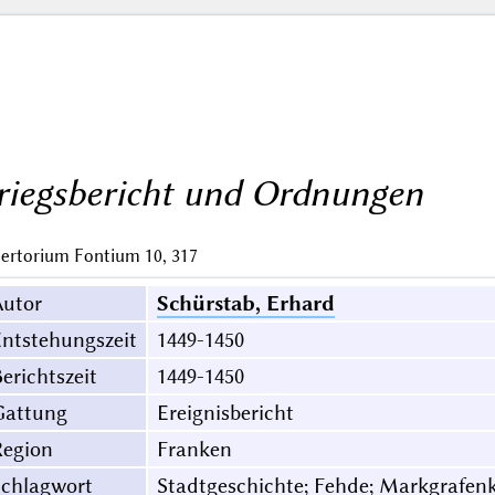
riegsbericht und Ordnungen
ertorium Fontium 10, 317
Autor
Schürstab, Erhard
ntstehungszeit
1449-1450
erichtszeit
1449-1450
Gattung
Ereignisbericht
Region
Franken
Schlagwort
Stadtgeschichte; Fehde; Markgrafenk