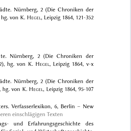
tädte. Nürnberg, 2 (Die Chroniken der
, hg. von K.
Hegel
, Leipzig 1864, 121-352
dte. Nürnberg, 2 (Die Chroniken der
2), hg. von K.
Hegel
, Leipzig 1864, v-x
tädte. Nürnberg, 2 (Die Chroniken der
, hg. von K.
Hegel
, Leipzig 1864, 95-107
ters. Verfasserlexikon, 6, Berlin – New
teren einschlägigen Texten
ags- und Erfahrungsgeschichte des