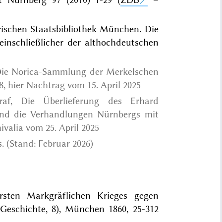
rischen Staatsbibliothek München. Die
einschließlicher der althochdeutschen
 Die Norica-Sammlung der Merkelschen
8, hier Nachtrag vom 15. April 2025
raf, Die Überlieferung des Erhard
 und die Verhandlungen Nürnbergs mit
valia vom 25. April 2025
. (Stand: Februar 2026)
rsten Markgräflichen Krieges gegen
Geschichte, 8), München 1860, 25-312