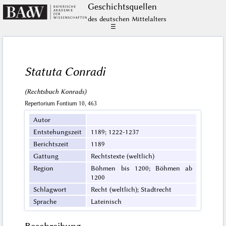
Geschichts­quellen
des deutschen Mittelalters
☰
Statuta Conradi
(Rechtsbuch Konrads)
Repertorium Fontium 10, 463
Autor
Entstehungszeit
1189; 1222-1237
Berichtszeit
1189
Gattung
Rechtstexte (weltlich)
Region
Böhmen bis 1200; Böhmen ab
1200
Schlagwort
Recht (weltlich); Stadtrecht
Sprache
Lateinisch