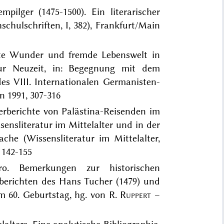
mpilger (1475-1500). Ein literarischer
chulschriften, I, 382), Frankfurt/Main
aute Wunder und fremde Lebenswelt in
ur Neuzeit, in: Begegnung mit dem
es VIII. Internationalen Germanisten-
 1991, 307-316
erberichte von Palästina-Reisenden im
sensliteratur im Mittelalter und in der
he (Wissensliteratur im Mittelalter,
 142-155
ro. Bemerkungen zur historischen
berichten des Hans Tucher (1479) und
um 60. Geburtstag, hg. von R.
Ruppert
–