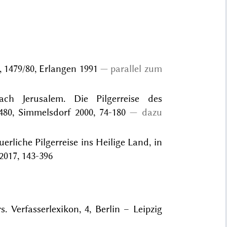
 1479/80, Erlangen 1991
parallel zum
ch Jerusalem. Die Pilgerreise des
480, Simmelsdorf 2000, 74-180
dazu
rliche Pilgerreise ins Heilige Land, in
2017, 143-396
s. Verfasserlexikon, 4, Berlin – Leipzig