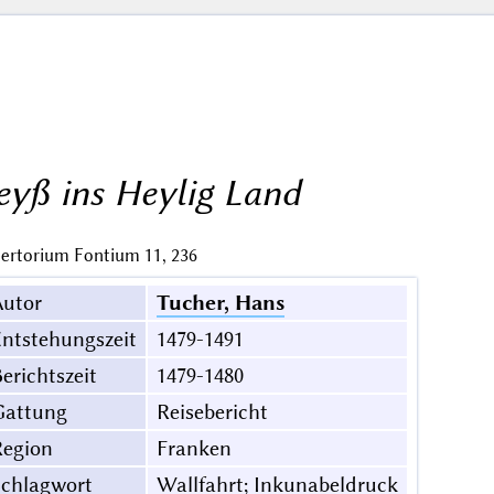
eyß ins Heylig Land
ertorium Fontium 11, 236
Autor
Tucher, Hans
ntstehungszeit
1479-1491
erichtszeit
1479-1480
Gattung
Reisebericht
Region
Franken
Schlagwort
Wallfahrt; Inkunabeldruck