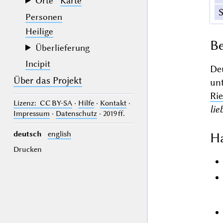
Orte
Karte
Personen
Heilige
Be
Überlieferung
Incipit
De
Über das Projekt
un
Rie
Lizenz
: CC BY-SA
·
Hilfe
·
Kontakt
·
lie
Impressum
·
Datenschutz
· 2019 ff.
deutsch
english
Ha
Drucken