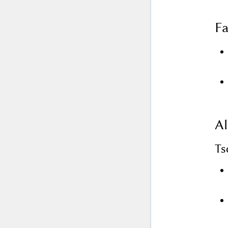
Fa
Al
Ts