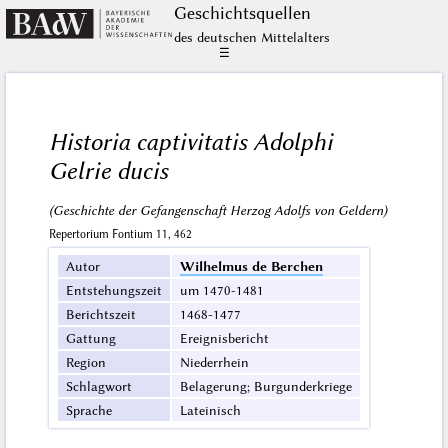
Geschichts­quellen
des deutschen Mittelalters
☰
Historia captivitatis Adolphi
Gelrie ducis
(Geschichte der Gefangenschaft Herzog Adolfs von Geldern)
Repertorium Fontium 11, 462
Autor
Wilhelmus de Berchen
Entstehungszeit
um 1470-1481
Berichtszeit
1468-1477
Gattung
Ereignisbericht
Region
Niederrhein
Schlagwort
Belagerung; Burgunderkriege
Sprache
Lateinisch