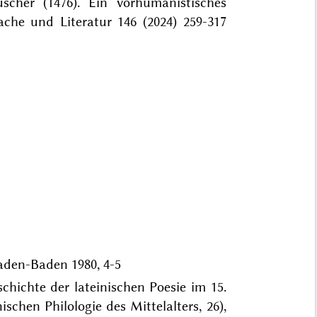
cher (1476). Ein vorhumanistisches
che und Literatur 146 (2024) 259-317
 Baden-Baden 1980, 4-5
hichte der lateinischen Poesie im 15.
chen Philologie des Mittelalters, 26),