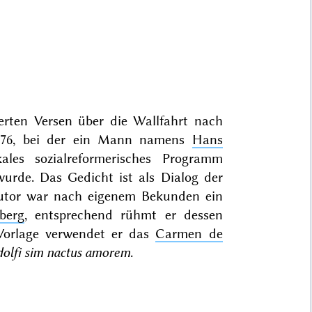
erten Versen über die Wallfahrt nach
476, bei der ein Mann namens
Hans
les sozialreformerisches Programm
urde. Das Gedicht ist als Dialog der
 Autor war nach eigenem Bekunden ein
berg
, entsprechend rühmt er dessen
Vorlage verwendet er das
Carmen de
lfi sim nactus amorem
.