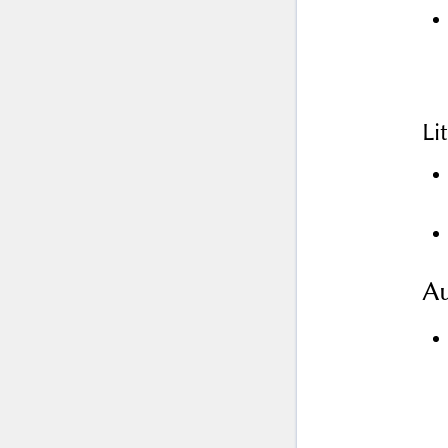
Li
Au