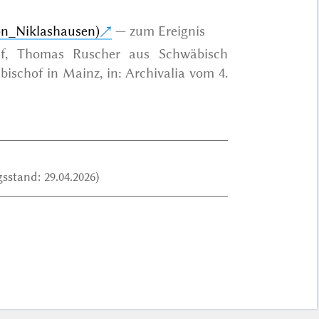
on_Niklashausen)
zum Ereignis
af, Thomas Ruscher aus Schwäbisch
schof in Mainz, in: Archivalia vom 4.
sstand: 29.04.2026)