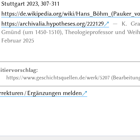
Stuttgart 2023, 307-311
https://de.wikipedia.org/wiki/Hans_Böhm_(Pauker_v
https://archivalia.hypotheses.org/222129
K. Gr
Gmünd (um 1450-1510), Theologieprofessor und Weihbi
Februar 2025
itiervorschlag:
https://www.geschichtsquellen.de/werk/5207 (Bearbeitung
rrekturen / Ergänzungen melden