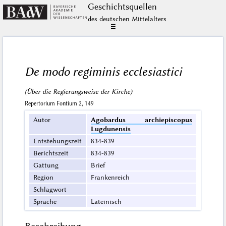
Geschichts­quellen
des deutschen Mittelalters
☰
De modo regiminis ecclesiastici
(Über die Regierungsweise der Kirche)
Repertorium Fontium 2, 149
Autor
Agobardus archiepiscopus
Lugdunensis
Entstehungszeit
834-839
Berichtszeit
834-839
Gattung
Brief
Region
Frankenreich
Schlagwort
Sprache
Lateinisch