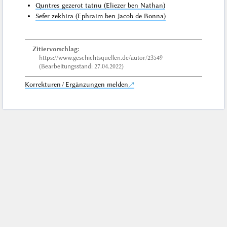
Quntres gezerot tatnu (Eliezer ben Nathan)
Sefer zekhira (Ephraim ben Jacob de Bonna)
Zitiervorschlag:
https://www.geschichtsquellen.de/autor/23549
(Bearbeitungsstand: 27.04.2022)
Korrekturen / Ergänzungen melden