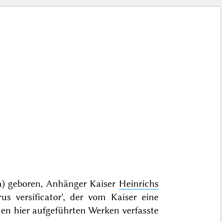
) geboren, Anhänger Kaiser
Heinrichs
us versificator', der vom Kaiser eine
den hier aufgeführten Werken verfasste