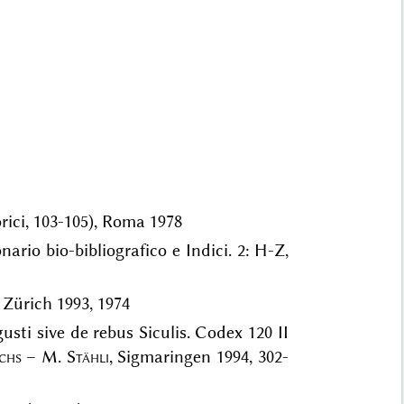
rici, 103-105), Roma 1978
onario bio-bibliografico e Indici. 2: H-Z,
 Zürich 1993, 1974
usti sive de rebus Siculis. Codex 120 II
chs
– M.
Stähli
, Sigmaringen 1994, 302-