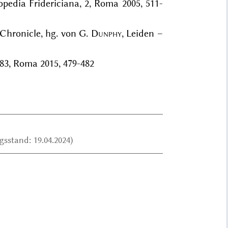
clopedia Fridericiana, 2, Roma 2005, 511-
 Chronicle, hg. von G.
Dunphy
, Leiden –
, 83, Roma 2015, 479-482
sstand: 19.04.2024)