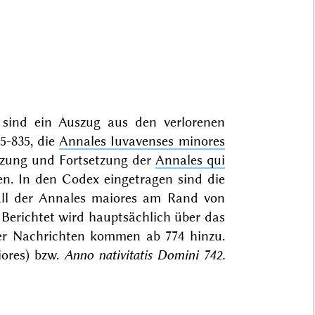
sind ein Auszug aus den verlorenen
5-835, die
Annales Iuvavenses minores
änzung und Fortsetzung der
Annales qui
den. In den Codex eingetragen sind die
all der Annales maiores am Rand von
r. Berichtet wird hauptsächlich über das
ger Nachrichten kommen ab 774 hinzu.
ores) bzw.
Anno nativitatis Domini 742.