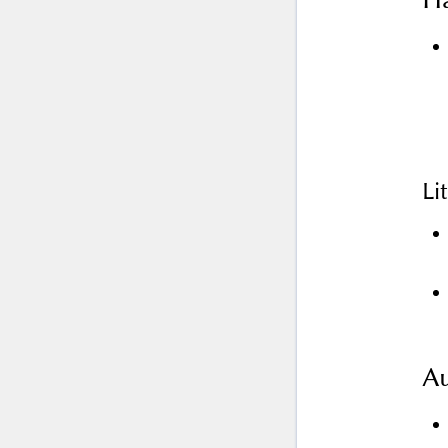
Li
Au