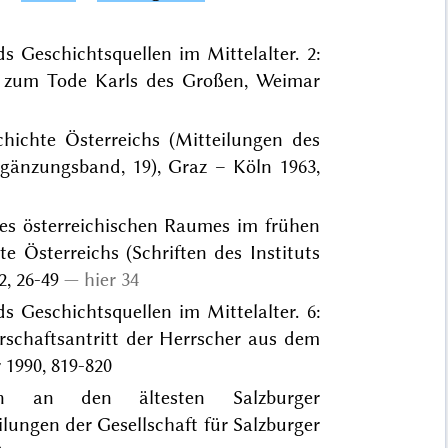
s Geschichtsquellen im Mittelalter. 2:
s zum Tode Karls des Großen, Weimar
chichte Österreichs (Mitteilungen des
Ergänzungsband, 19), Graz – Köln 1963,
 des österreichischen Raumes im frühen
e Österreichs (Schriften des Instituts
2, 26-49
hier 34
s Geschichtsquellen im Mittelalter. 6:
schaftsantritt der Herrscher aus dem
1990, 819-820
gen an den ältesten Salzburger
ilungen der Gesellschaft für Salzburger