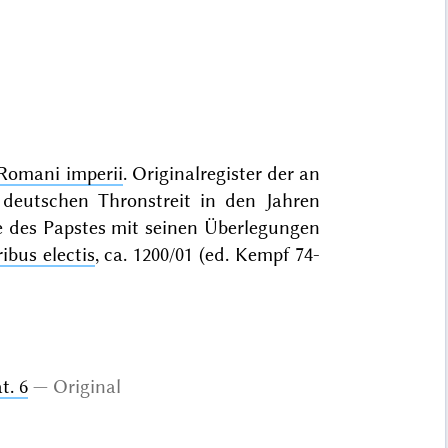
Romani imperii
. Originalregister der an
 deutschen Thronstreit in den Jahren
de des Papstes mit seinen Überlegungen
ibus electis
, ca. 1200/01 (ed. Kempf 74-
t. 6
Original