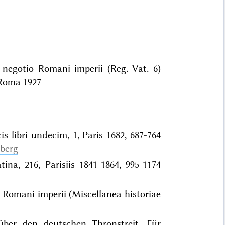
 negotio Romani imperii (Reg. Vat. 6)
, Roma 1927
is libri undecim, 1, Paris 1682, 687-764
nberg
tina, 216, Parisiis 1841-1864, 995-1174
o Romani imperii (Miscellanea historiae
 über den deutschen Thronstreit. Für