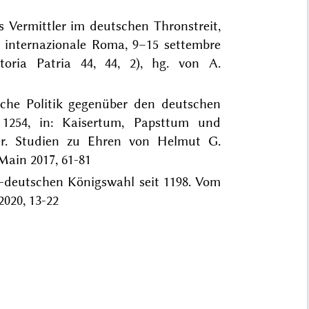
ls Vermittler im deutschen Thronstreit,
so internazionale Roma, 9–15 settembre
oria Patria 44, 44, 2), hg. von A.
liche Politik gegenüber den deutschen
 1254, in: Kaisertum, Papsttum und
er. Studien zu Ehren von Helmut G.
Main 2017, 61-81
h-deutschen Königswahl seit 1198. Vom
2020, 13-22