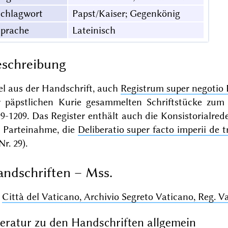
Schlagwort
Papst/Kaiser; Gegenkönig
Sprache
Lateinisch
schreibung
el aus der Handschrift, auch
Registrum super negotio 
r päpstlichen Kurie gesammelten Schriftstücke zum
9-1209. Das Register enthält auch die Konsistorialre
r Parteinahme, die
Deliberatio super facto imperii de tr
Nr. 29).
ndschriften – Mss.
Città del Vaticano, Archivio Segreto Vaticano, Reg. Va
teratur zu den Handschriften allgemein