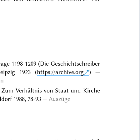
frage 1198-1209 (Die Geschichtschreiber
eipzig 1923 (
https://archive.org
)
en
. Zum Verhältnis von Staat und Kirche
ldorf 1988, 78-93
Auszüge