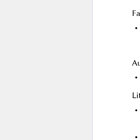
Fa
Au
L