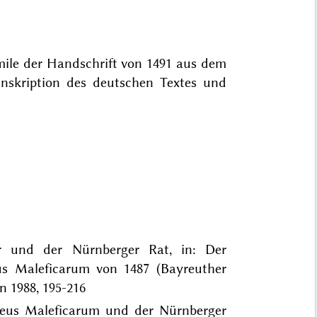
ile der Handschrift von 1491 aus dem
anskription des deutschen Textes und
er und der Nürnberger Rat, in: Der
s Maleficarum von 1487 (Bayreuther
n 1988, 195-216
alleus Maleficarum und der Nürnberger