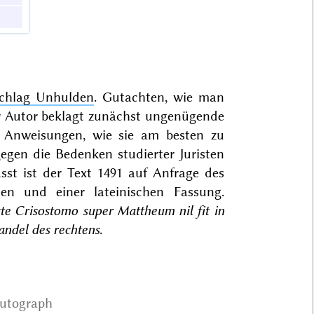
chlag Unhulden
. Gutachten, wie man
er Autor beklagt zunächst ungenügende
Anweisungen, wie sie am besten zu
gegen die Bedenken studierter Juristen
sst ist der Text 1491 auf Anfrage des
en und einer lateinischen Fassung.
te Crisostomo super Mattheum nil fit in
andel des rechtens
.
utograph