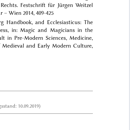
chts. Festschrift für Jürgen Weitzel
r – Wien 2014, 409-425
rg Handbook, and Ecclesiasticus: The
ress, in: Magic and Magicians in the
t in Pre-Modern Sciences, Medicine,
of Medieval and Early Modern Culture,
sstand: 10.09.2019)