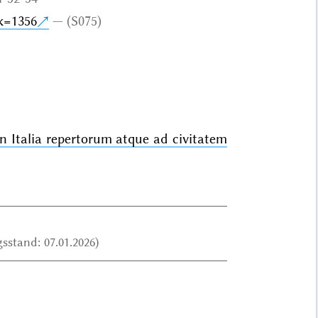
nk=1356
(S075)
n Italia repertorum atque ad civitatem
sstand: 07.01.2026)