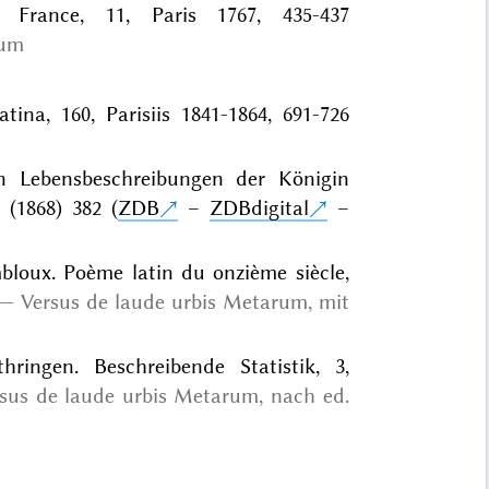
France, 11, Paris 1767, 435-437
rum
tina, 160, Parisiis 1841-1864, 691-726
n Lebensbeschreibungen der Königin
(1868) 382 (
ZDB
–
ZDBdigital
–
bloux. Poème latin du onzième siècle,
Versus de laude urbis Metarum, mit
ringen. Beschreibende Statistik, 3,
sus de laude urbis Metarum, nach ed.