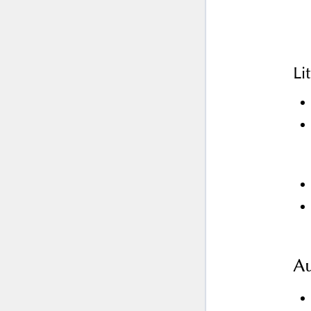
Li
Au