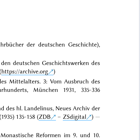
ahrbücher der deutschen Geschichte),
in den deutschen Geschichtswerken des
(
https://archive.org
)
 des Mittelalters. 3: Vom Ausbruch des
hrhunderts, München 1931, 335-336
d des hl. Landelinus, Neues Archiv der
1935) 135-158 (
ZDB
–
ZSdigital
)
: Monastische Reformen im 9. und 10.