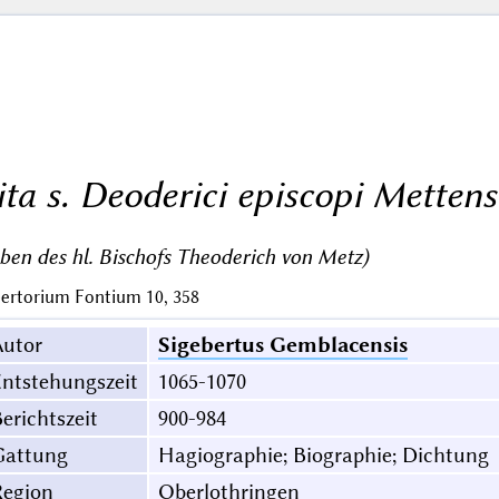
ita s. Deoderici episcopi Mettens
ben des hl. Bischofs Theoderich von Metz)
ertorium Fontium 10, 358
Autor
Sigebertus Gemblacensis
ntstehungszeit
1065-1070
erichtszeit
900-984
Gattung
Hagiographie; Biographie; Dichtung
Region
Oberlothringen