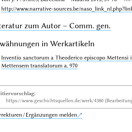
http://www.narrative-sources.be/naso_link_nl.php?li
teratur zum Autor – Comm. gen.
wähnungen in Werkartikeln
Inventio sanctorum a Theoderico episcopo Mettensi i
Mettensem translatorum a. 970
itiervorschlag:
https://www.geschichtsquellen.de/werk/4380 (Bearbeitung
rrekturen / Ergänzungen melden