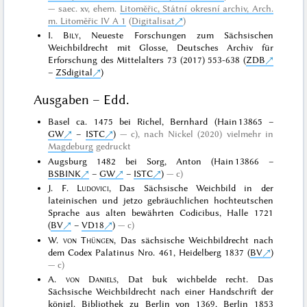
saec. xv, ehem.
Litoměřic, Státní okresní archiv, Arch.
m. Litoměřic IV A 1
(
Digitalisat
)
I.
Bily
, Neueste Forschungen zum Sächsischen
Weichbildrecht mit Glosse, Deutsches Archiv für
Erforschung des Mittelalters 73 (2017) 553-638 (
ZDB
–
ZSdigital
)
Ausgaben – Edd.
Basel ca. 1475 bei Richel, Bernhard (Hain 13865 –
GW
–
ISTC
)
c), nach Nickel (2020) vielmehr in
Magdeburg
gedruckt
Augsburg 1482 bei Sorg, Anton (Hain 13866 –
BSBINK
–
GW
–
ISTC
)
c)
J. F.
Ludovici
, Das Sächsische Weichbild in der
lateinischen und jetzo gebräuchlichen hochteutschen
Sprache aus alten bewährten Codicibus, Halle 1721
(
BV
–
VD18
)
c)
W.
von Thüngen
, Das sächsische Weichbildrecht nach
dem Codex Palatinus Nro. 461, Heidelberg 1837 (
BV
)
c)
A.
von Daniels
, Dat buk wichbelde recht. Das
Sächsische Weichbildrecht nach einer Handschrift der
königl. Bibliothek zu Berlin von 1369, Berlin 1853