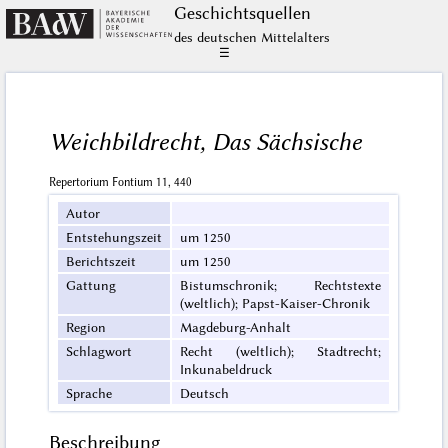
Geschichts­quellen
des deutschen Mittelalters
☰
Weichbildrecht, Das Sächsische
Repertorium Fontium 11, 440
Autor
Entstehungszeit
um 1250
Berichtszeit
um 1250
Gattung
Bistumschronik; Rechtstexte
(weltlich); Papst-Kaiser-Chronik
Region
Magdeburg-Anhalt
Schlagwort
Recht (weltlich); Stadtrecht;
Inkunabeldruck
Sprache
Deutsch
Beschreibung