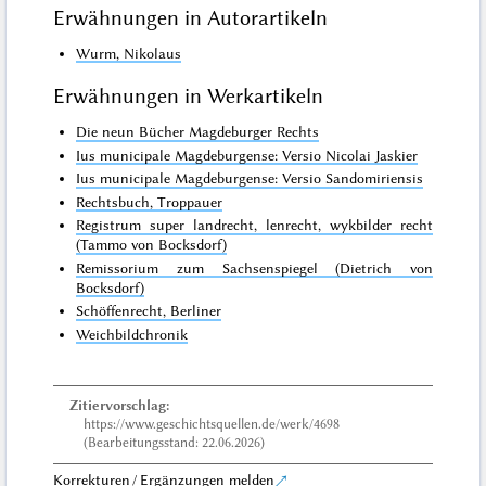
Erwähnungen in Autorartikeln
Wurm, Nikolaus
Erwähnungen in Werkartikeln
Die neun Bücher Magdeburger Rechts
Ius municipale Magdeburgense: Versio Nicolai Jaskier
Ius municipale Magdeburgense: Versio Sandomiriensis
Rechtsbuch, Troppauer
Registrum super landrecht, lenrecht, wykbilder recht
(Tammo von Bocksdorf)
Remissorium zum Sachsenspiegel (Dietrich von
Bocksdorf)
Schöffenrecht, Berliner
Weichbildchronik
Zitiervorschlag:
https://www.geschichtsquellen.de/werk/4698
(Bearbeitungsstand: 22.06.2026)
Korrekturen / Ergänzungen melden