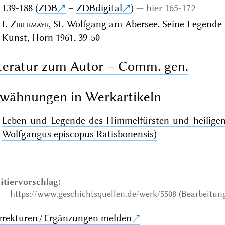
139-188 (
ZDB
–
ZDBdigital
)
hier 165-172
I.
Zibermayr
, St. Wolfgang am Abersee. Seine Legende 
Kunst, Horn 1961, 39-50
teratur zum Autor – Comm. gen.
wähnungen in Werkartikeln
Leben und Legende des Himmelfürsten und heiligen
Wolfgangus episcopus Ratisbonensis)
itiervorschlag:
https://www.geschichtsquellen.de/werk/5508 (Bearbeitung
rrekturen / Ergänzungen melden