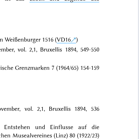
nn Weißenburger 1516 (
VD16
)
er, vol. 2,1, Bruxellis 1894, 549-550
ische Grenzmarken 7 (1964/65) 154-159
mber, vol. 2,1, Bruxellis 1894, 536
 Entstehen und Einflusse auf die
chen Musealvereines (Linz) 80 (1922/23)