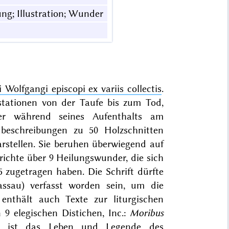
ng; Illustration; Wunder
 Wolfgangi episcopi ex variis collectis
.
stationen von der Taufe bis zum Tod,
er während seines Aufenthalts am
ldbeschreibungen zu 50 Holzschnitten
arstellen. Sie beruhen überwiegend auf
richte über 9 Heilungswunder, die sich
5 zugetragen haben. Die Schrift dürfte
Passau) verfasst worden sein, um die
nthält auch Texte zur liturgischen
 9 elegischen Distichen, Inc.:
Moribus
ng ist das
Leben und Legende des