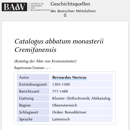
Geschichts­quellen
des deutschen Mittelalters
☰
Catalogus abbatum monasterii
Cremifanensis
(Katalog der Äbte von Kremsmünster)
Repertorium Fontium –, –
Autor
Bernardus Noricus
Entstehungszeit
1305-1500
Berichtszeit
777-1488
Gattung
Kloster-/Stiftschronik; Abtkatalog
Region
Oberösterreich
Schlagwort
Orden: Benediktiner
Sprache
Lateinisch