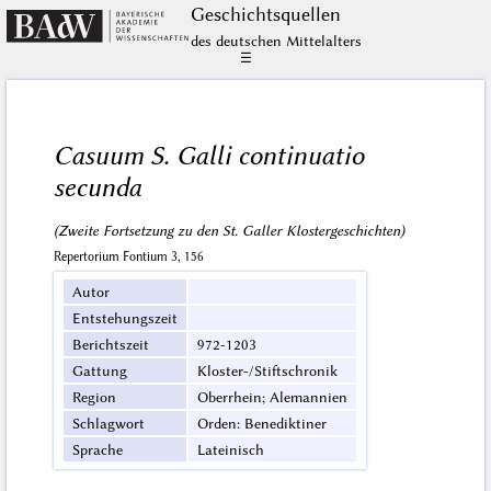
Geschichts­quellen
des deutschen Mittelalters
☰
Casuum S. Galli continuatio
secunda
(Zweite Fortsetzung zu den St. Galler Klostergeschichten)
Repertorium Fontium 3, 156
Autor
Entstehungszeit
Berichtszeit
972-1203
Gattung
Kloster-/Stiftschronik
Region
Oberrhein; Alemannien
Schlagwort
Orden: Benediktiner
Sprache
Lateinisch