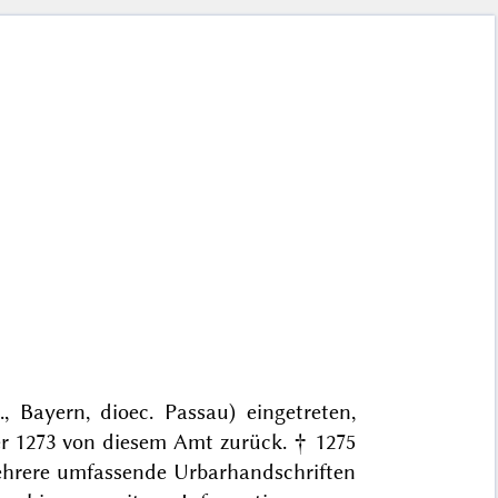
., Bayern, dioec. Passau) eingetreten,
er 1273 von diesem Amt zurück. † 1275
ehrere umfassende Urbarhandschriften