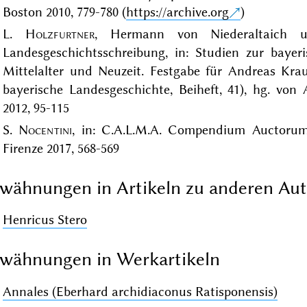
Boston 2010, 779-780 (
https://archive.org
)
L.
Holzfurtner
, Hermann von Niederaltaich u
Landesgeschichtsschreibung, in: Studien zur bayer
Mittelalter und Neuzeit. Festgabe für Andreas Krau
bayerische Landesgeschichte, Beiheft, 41), hg. von
2012, 95-115
S.
Nocentini
, in: C.A.L.M.A. Compendium Auctorum 
Firenze 2017, 568-569
wähnungen in Artikeln zu anderen Au
Henricus Stero
wähnungen in Werkartikeln
Annales (Eberhard archidiaconus Ratisponensis)