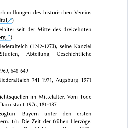
erhandlungen des historischen Vereins
tal
)
lalter seit der Mitte des dreizehnten
org
)
eralteich (1242-1273), seine Kanzlei
udien, Abteilung Geschichtliche
1969, 648-649
Niederaltaich 741-1971, Augsburg 1971
ichtsquellen im Mittelalter. Vom Tode
 Darmstadt 1976, 181-187
rzogtum Bayern unter den ersten
ern. 1/1: Die Zeit der frühen Herzöge.