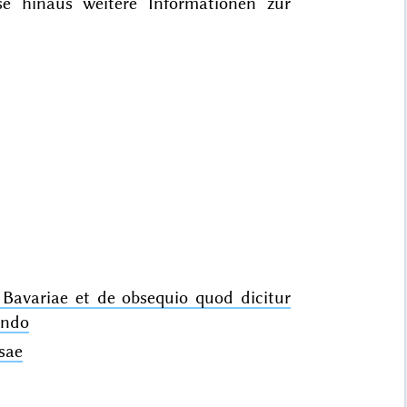
sse hinaus weitere Informationen zur
Bavariae et de obsequio quod dicitur
endo
sae