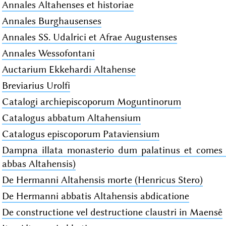
Annales Altahenses et historiae
Annales Burghausenses
Annales SS. Udalrici et Afrae Augustenses
Annales Wessofontani
Auctarium Ekkehardi Altahense
Breviarius Urolfi
Catalogi archiepiscoporum Moguntinorum
Catalogus abbatum Altahensium
Catalogus episcoporum Pataviensium
Dampna illata monasterio dum palatinus et comes 
abbas Altahensis)
De Hermanni Altahensis morte (Henricus Stero)
De Hermanni abbatis Altahensis abdicatione
De constructione vel destructione claustri in Maensê