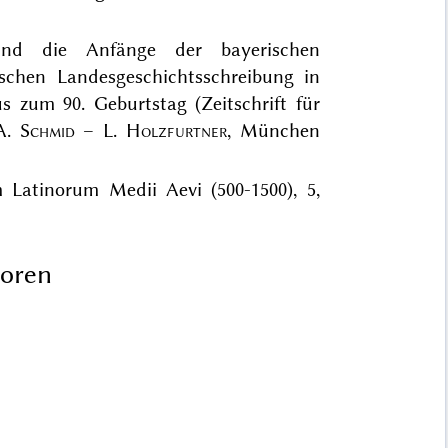
nd die Anfänge der bayerischen
ischen Landesgeschichtsschreibung in
s zum 90. Geburtstag (Zeitschrift für
 A.
Schmid
– L.
Holzfurtner
, München
Latinorum Medii Aevi (500-1500), 5,
toren