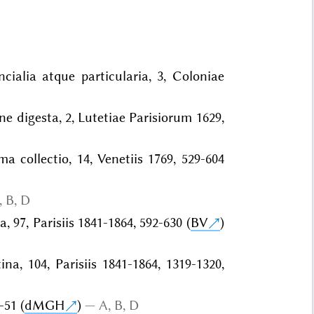
cialia atque particularia, 3, Coloniae
ne digesta, 2, Lutetiae Parisiorum 1629,
 collectio, 14, Venetiis 1769, 529-604
, B, D
, 97, Parisiis 1841-1864, 592-630 (
BV
)
na, 104, Parisiis 1841-1864, 1319-1320,
-51 (
dMGH
)
A, B, D