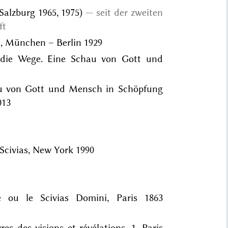
Salzburg 1965, 1975)
seit der zweiten
ft
t, München – Berlin 1929
e die Wege. Eine Schau von Gott und
hau von Gott und Mensch in Schöpfung
013
 Scivias, New York 1990
e ou le Scivias Domini, Paris 1863
vres des visions et révélations, 1, Paris