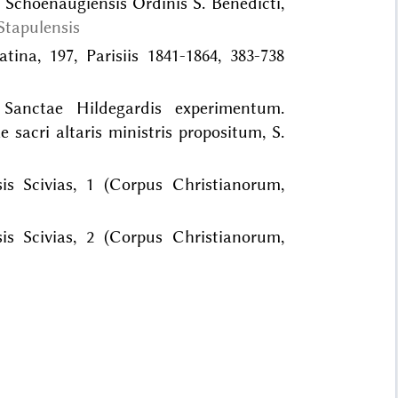
 Schoenaugiensis Ordinis S. Benedicti,
Stapulensis
tina, 197, Parisiis 1841-1864, 383-738
Sanctae Hildegardis experimentum.
sacri altaris ministris propositum, S.
sis Scivias, 1 (Corpus Christianorum,
sis Scivias, 2 (Corpus Christianorum,