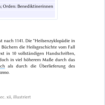
on; Orden: Benediktinerinnen
st nach 1141. Die "Heilsenzyklopädie in
i Büchern die Heilsgeschichte vom Fall
ext in 10 vollständigen Handschriften,
 jedoch in viel höherem Maße durch das
ach
als durch die Überlieferung des
 anno
.
ec. xii, illustriert