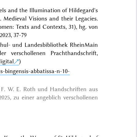
ls and the Illumination of Hildegard's
s. Medieval Visions and their Legacies.
en: Texts and Contexts, 31), hg. von
2023, 37-79
schul- und Landesbibliothek RheinMain
r verschollenen Prachthandschrift,
gital
)
dis-bingensis-abbatissa-n-10-
, F. W. E. Roth und Handschriften aus
025, zu einer angeblich verschollenen