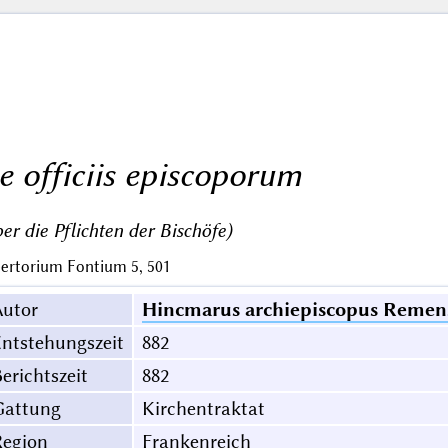
e officiis episcoporum
er die Pflichten der Bischöfe)
ertorium Fontium 5, 501
Autor
Hincmarus archiepiscopus Remen
ntstehungszeit
882
erichtszeit
882
Gattung
Kirchentraktat
Region
Frankenreich