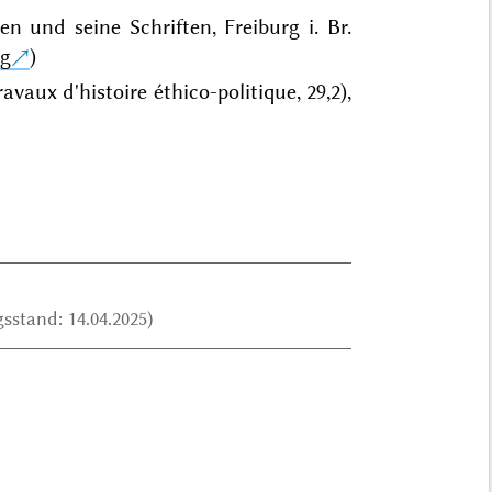
n und seine Schriften, Freiburg i. Br.
rg
)
vaux d'histoire éthico-politique, 29,2),
sstand: 14.04.2025)