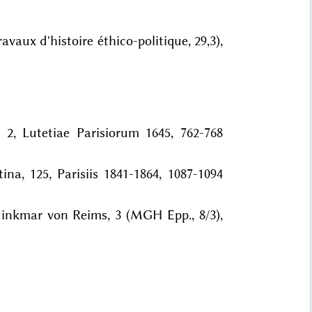
vaux d'histoire éthico-politique, 29,3),
 2, Lutetiae Parisiorum 1645, 762-768
ina, 125, Parisiis 1841-1864, 1087-1094
 Hinkmar von Reims, 3 (MGH Epp., 8/3),