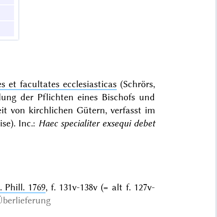
 et facultates ecclesiasticas
(Schrörs,
lung der Pflichten eines Bischofs und
it von kirchlichen Gütern, verfasst im
se). Inc.:
Haec specialiter exsequi debet
 Phill. 1769
, f. 131v-138v (= alt f. 127v-
Überlieferung