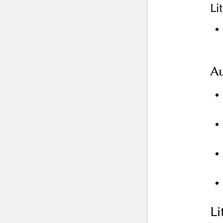
Li
Au
L