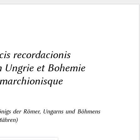
cis recordacionis
 Ungrie et Bohemie
e marchionisque
Königs der Römer, Ungarns und Böhmens
Mähren)