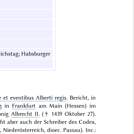
eichstag; Habsburger
 et eventibus Alberti regis
. Bericht, in
ag in
Frankfurt
am Main (Hessen) im
König
Albrecht II.
(† 1439 Oktober 27).
cht aber auch der Schreiber des Codex,
, Niederösterreich, dioec. Passau). Inc.: