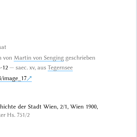
sat
ch von
Martin von Senging
geschrieben
 8-12
saec. xv, aus
Tegernsee
8/image_17
hichte der Stadt Wien, 2/1, Wien 1900,
ker Hs. 751/2