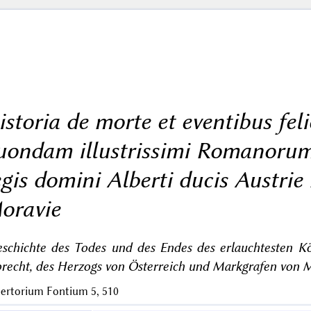
istoria de morte et eventibus feli
uondam illustrissimi Romanorum
egis domini Alberti ducis Austri
oravie
eschichte des Todes und des Endes des erlauchtesten 
recht, des Herzogs von Österreich und Markgrafen von 
ertorium Fontium 5, 510