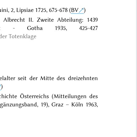
i, 2, Lipsiae 1725, 675-678 (
BV
)
Albrecht II. Zweite Abteilung: 1439
tgart - Gotha 1935, 425-427
der Totenklage
lalter seit der Mitte des dreizehnten
)
chichte Österreichs (Mitteilungen des
Ergänzungsband, 19), Graz – Köln 1963,