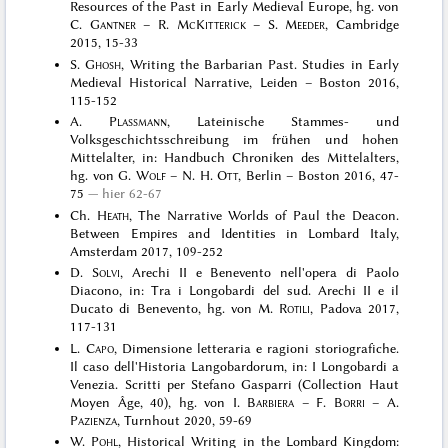
Resources of the Past in Early Medieval Europe, hg. von
C.
Gantner
– R.
McKitterick
– S.
Meeder
, Cambridge
2015, 15-33
S.
Ghosh
, Writing the Barbarian Past. Studies in Early
Medieval Historical Narrative, Leiden – Boston 2016,
115-152
A.
Plassmann
, Lateinische Stammes- und
Volksgeschichtsschreibung im frühen und hohen
Mittelalter, in: Handbuch Chroniken des Mittelalters,
hg. von G.
Wolf
– N. H.
Ott
, Berlin – Boston 2016, 47-
75
hier 62-67
Ch.
Heath
, The Narrative Worlds of Paul the Deacon.
Between Empires and Identities in Lombard Italy,
Amsterdam 2017, 109-252
D.
Solvi
, Arechi II e Benevento nell'opera di Paolo
Diacono, in: Tra i Longobardi del sud. Arechi II e il
Ducato di Benevento, hg. von M.
Rotili
, Padova 2017,
117-131
L.
Capo
, Dimensione letteraria e ragioni storiografiche.
Il caso dell'Historia Langobardorum, in: I Longobardi a
Venezia. Scritti per Stefano Gasparri (Collection Haut
Moyen Âge, 40), hg. von I.
Barbiera
– F.
Borri
– A.
Pazienza
, Turnhout 2020, 59-69
W.
Pohl
, Historical Writing in the Lombard Kingdom: