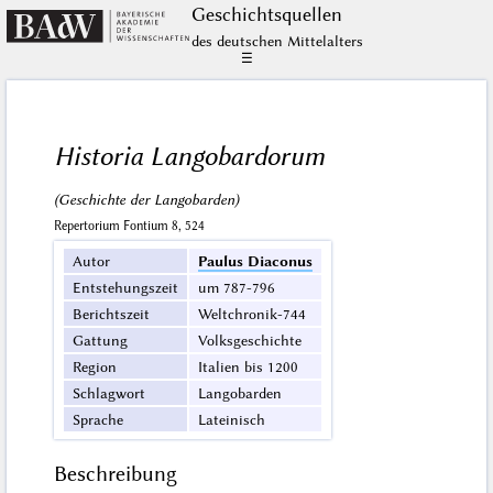
Geschichts­quellen
des deutschen Mittelalters
☰
Historia Langobardorum
(Geschichte der Langobarden)
Repertorium Fontium 8, 524
Autor
Paulus Diaconus
Entstehungszeit
um 787-796
Berichtszeit
Weltchronik-744
Gattung
Volksgeschichte
Region
Italien bis 1200
Schlagwort
Langobarden
Sprache
Lateinisch
Beschreibung