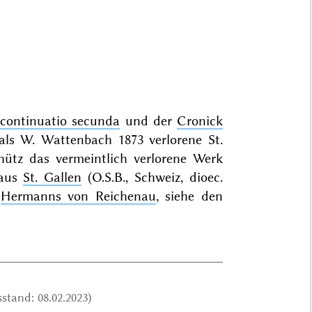
 continuatio secunda
und der
Cronick
ls W. Wattenbach 1873 verlorene St.
chütz das vermeintlich verlorene Werk
 aus
St. Gallen
(O.S.B., Schweiz, dioec.
Hermanns von Reichenau
, siehe den
stand: 08.02.2023)