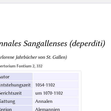
nnales Sangallenses (deperditi)
rlorene Jahrbücher von St. Gallen)
ertorium Fontium 2, 332
Autor
ntstehungszeit
1054-1102
erichtszeit
um 1070-1102
Gattung
Annalen
Region
Alemannien