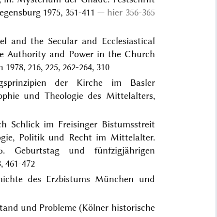
Regensburg 1975, 351-411
hier 356-365
el and the Secular and Ecclesiastical
me Authority and Power in the Church
n 1978, 216, 225, 262-264, 310
gsprinzipien der Kirche im Basler
ophie und Theologie des Mittelalters,
h Schlick im Freisinger Bistumsstreit
gie, Politik und Recht im Mittelalter.
. Geburtstag und fünfzigjährigen
, 461-472
schichte des Erzbistums München und
stand und Probleme (Kölner historische