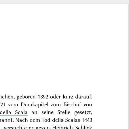
nchen
, geboren 1392 oder kurz darauf.
421 vom Domkapitel zum Bischof von
ella Scala
an seine Stelle gesetzt,
nannt. Nach dem Tod della Scalas 1443
, versuchte er gegen
Heinrich Schlick