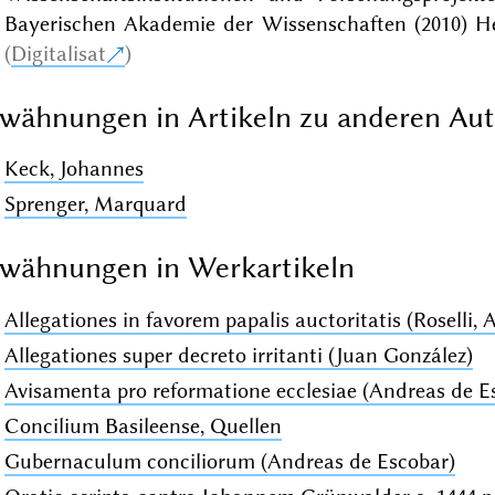
Bayerischen Akademie der Wissenschaften (2010) Hef
(
Digitalisat
)
wähnungen in Artikeln zu anderen Au
Keck, Johannes
Sprenger, Marquard
wähnungen in Werkartikeln
Allegationes in favorem papalis auctoritatis (Roselli, 
Allegationes super decreto irritanti (Juan González)
Avisamenta pro reformatione ecclesiae (Andreas de E
Concilium Basileense, Quellen
Gubernaculum conciliorum (Andreas de Escobar)