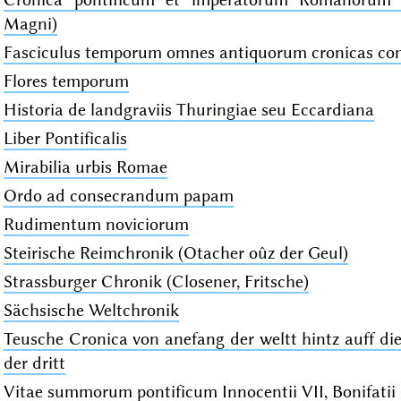
Magni)
Fasciculus temporum omnes antiquorum cronicas com
Flores temporum
Historia de landgraviis Thuringiae seu Eccardiana
Liber Pontificalis
Mirabilia urbis Romae
Ordo ad consecrandum papam
Rudimentum noviciorum
Steirische Reimchronik (Otacher oûz der Geul)
Strassburger Chronik (Closener, Fritsche)
Sächsische Weltchronik
Teusche Cronica von anefang der weltt hintz auff die
der dritt
Vitae summorum pontificum Innocentii VII, Bonifatii I