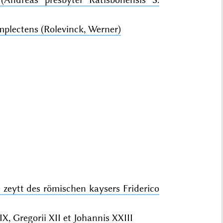
plectens (Rolevinck, Werner)
 zeytt des römischen kaysers Friderico
X, Gregorii XII et Johannis XXIII