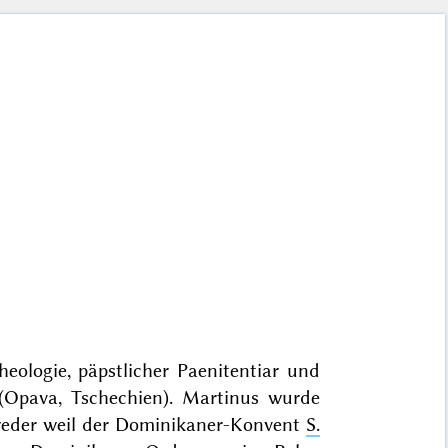
eologie, päpstlicher Paenitentiar und
Opava, Tschechien). Martinus wurde
tweder weil der Dominikaner-Konvent
S.