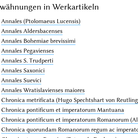
wähnungen in Werkartikeln
Annales (Ptolomaeus Lucensis)
Annales Aldersbacenses
Annales Bohemiae brevissimi
Annales Pegavienses
Annales S. Trudperti
Annales Saxonici
Annales Suevici
Annales Wratislavienses maiores
Chronica metrificata (Hugo Spechtshart von Reutling
Chronica pontificum et imperatorum Mantuana
Chronica pontificum et imperatorum Romanorum (A
Chronica quorundam Romanorum regum ac imperat